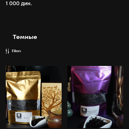
1 000
дин.
Темные
Filters