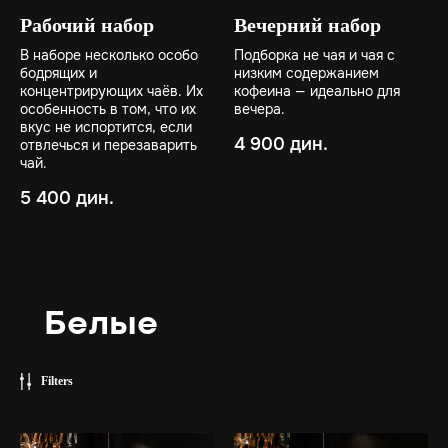
Рабочий набор
Вечерний набор
В наборе несколько особо
Подборка не чая и чая с
бодрящих и
низким содержанием
концентрирующих чаёв. Их
кофеина — идеально для
особенность в том, что их
вечера.
вкус не испортится, если
4 900
дин.
отвлечься и перезаварить
чай.
5 400
дин.
Белые
Filters