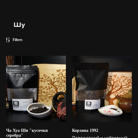
Шу
Filters
Ча Хуа Ши "кусочки
Корзина 1992
серебра"