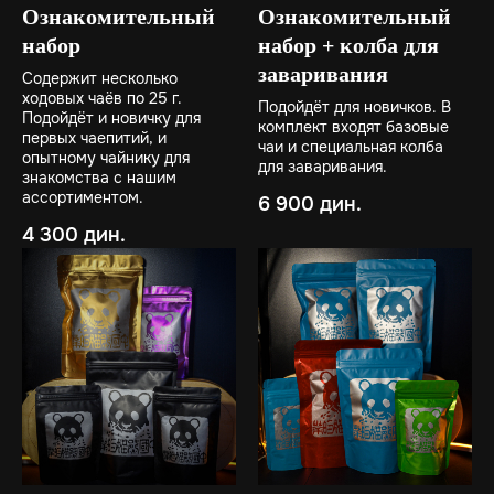
Ознакомительный
Ознакомительный
набор
набор + колба для
заваривания
Содержит несколько
ходовых чаёв по 25 г.
Подойдёт для новичков. В
Подойдёт и новичку для
комплект входят базовые
первых чаепитий, и
чаи и специальная колба
опытному чайнику для
для заваривания.
знакомства с нашим
ассортиментом.
6 900
дин.
4 300
дин.