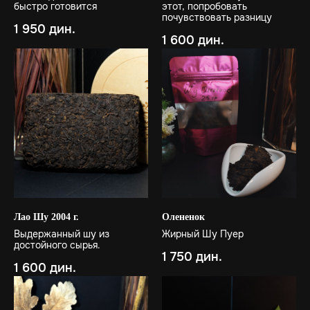
быстро готовится
этот, попробовать
почувствовать разницу
1 950
дин.
1 600
дин.
Лао Шу 2004 г.
Олененок
Выдержанный шу из
Жирный Шу Пуер
достойного сырья.
1 750
дин.
1 600
дин.