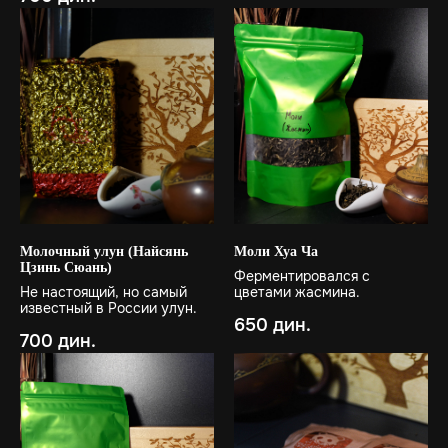
Молочный улун (Найсянь
Моли Хуа Ча
Цзинь Сюань)
Ферментировался с
Не настоящий, но самый
цветами жасмина.
известный в России улун.
650
дин.
700
дин.