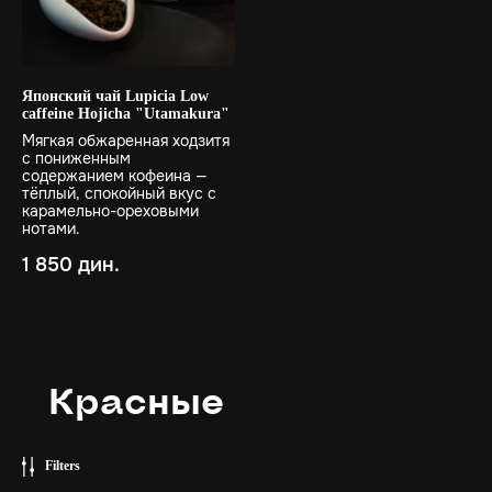
Японский чай Lupicia Low
caffeine Hojicha "Utamakura"
Мягкая обжаренная ходзитя
с пониженным
содержанием кофеина —
тёплый, спокойный вкус с
карамельно-ореховыми
нотами.
1 850
дин.
Красные
Filters