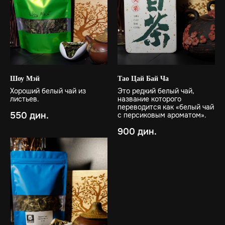
Шоу Мэй
Тао Цай Бай Ча
Хороший белый чай из
Это редкий белый чай,
листьев.
название которого
переводится как «белый чай
550
дин.
с персиковым ароматом».
900
дин.