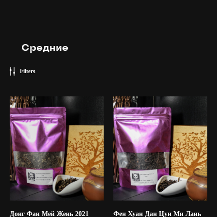
Средние
Filters
Донг Фан Мей Жень 2021
Фен Хуан Дан Цун Ми Лань