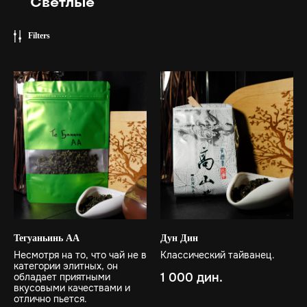
Светлые
Filters
Тегуаньинь АА
Дун Дин
Несмотря на то, что чай не в
Классический тайванец.
категории элитных, он
1 000
дин.
обладает приятными
вкусовыми качествами и
отлично пьется.