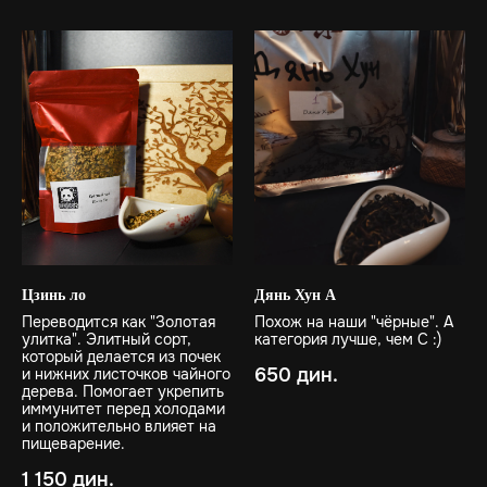
Цзинь ло
Дянь Хун А
Переводится как "Золотая
Похож на наши "чёрные". А
улитка". Элитный сорт,
категория лучше, чем С :)
который делается из почек
650
дин.
и нижних листочков чайного
дерева. Помогает укрепить
иммунитет перед холодами
и положительно влияет на
пищеварение.
1 150
дин.