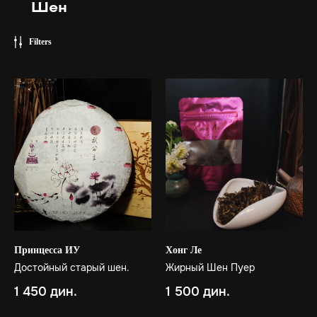
Шен
Filters
Принцесса ИУ
Хонг Ле
Достойный старый шен.
Жирный Шен Пуер
1 450
дин.
1 500
дин.