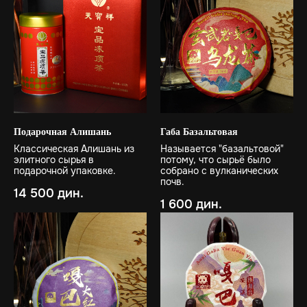
Подарочная Алишань
Габа Базальтовая
Классическая Алишань из
Называется "базальтовой"
элитного сырья в
потому, что сырьё было
подарочной упаковке.
собрано с вулканических
почв.
14 500
дин.
1 600
дин.