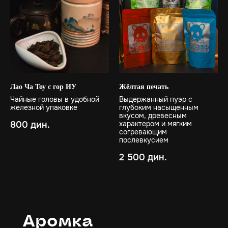
Лао Ча Тоу с гор ИУ
Жёлтая печать
Чайные головы в удобной
Выдержанный пуэр с
железной упаковке
глубоким насыщенным
вкусом, древесным
800
дин.
характером и мягким
согревающим
послевкусием
2 500
дин.
Аромка