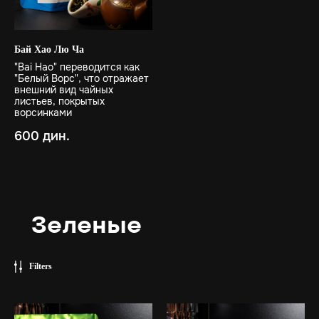
Бай Хао Лю Ча
"Bai Hao" переводится как
"Белый Ворс", что отражает
внешний вид чайных
листьев, покрытых
ворсинками
600
дин.
Зеленые
Filters